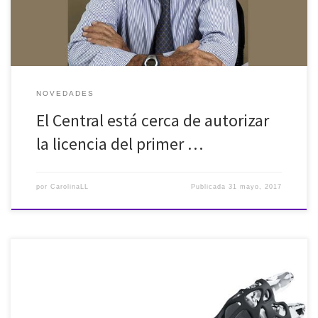
NOVEDADES
El Central está cerca de autorizar
la licencia del primer …
por
CarolinaLL
Publicada
31 mayo, 2017