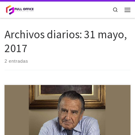
Saltar al contenido
Search
Archivos diarios:
31 mayo,
2017
2 entradas
Se trata de Walap, un proyecto de Eduardo Eurnekian que sería
presidido por Guillermo Francos. El capital inicial será de […]