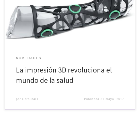
Distintas funcionalidad que se encuentran actualmente en la
práctica. El uso de las impresoras 3D en la Medicina se plantea […]
NOVEDADES
La impresión 3D revoluciona el
mundo de la salud
por
CarolinaLL
Publicada
31 mayo, 2017