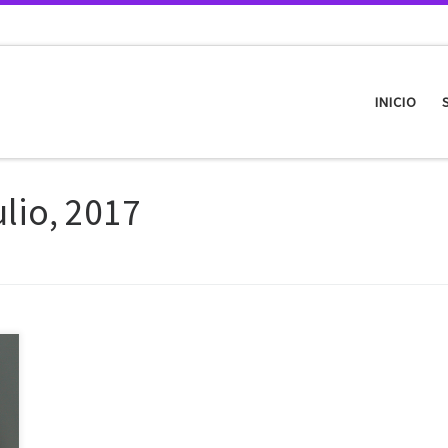
INICIO
ulio, 2017