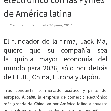
de América latina
por
CarolinaLL
|
Publicada
26 junio, 2017
El fundador de la firma, Jack Ma,
quiere que su compañía sea
la quinta mayor economía del
mundo para 2036, sólo por detrás
de EEUU, China, Europa y Japón.
Tras conquistar el mercado asiático y parte del
europeo,
Alibaba
, la empresa de comercio electrónico
más grande de
China
, va por
América latina
y apuesta
principalmente a los productos de las pequeñas y