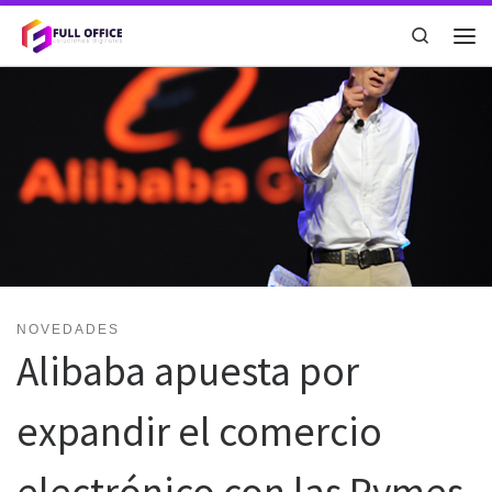
Saltar al contenido
Search
NOVEDADES
Alibaba apuesta por
expandir el comercio
electrónico con las Pymes