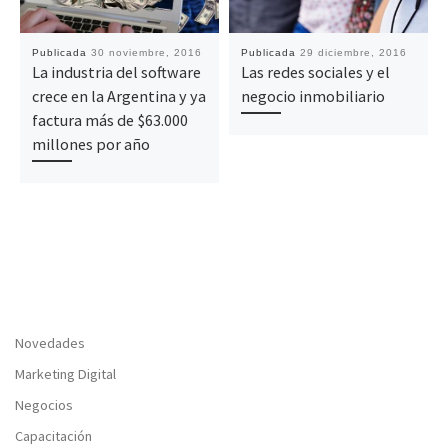
Publicada
30 noviembre, 2016
Publicada
29 diciembre, 2016
La industria del software
Las redes sociales y el
crece en la Argentina y ya
negocio inmobiliario
factura más de $63.000
millones por año
Novedades
Marketing Digital
Negocios
Capacitación